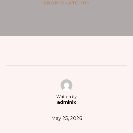
PROPIONATO 100
Written by
admlnlx
May 25, 2026